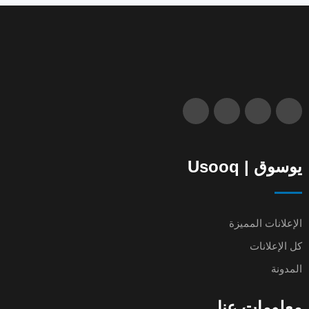
يوسوق | Usooq
الإعلانات المميزة
كل الإعلانات
المدونة
معلومات عنا