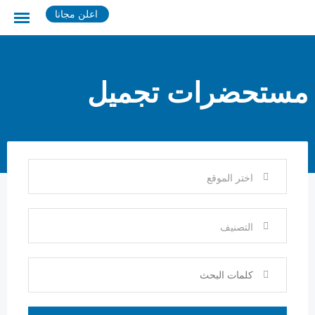
Ski
اعلن مجانا
t
conten
مستحضرات تجميل