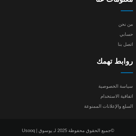
من نحن
حسابي
اتصل بنا
روابط تهمك
سياسة الخصوصية
اتفاقية الاستخدام
السلع والإعلانات الممنوعة
©جميع الحقوق محفوظة 2025 لـ يوسوق | Usooq