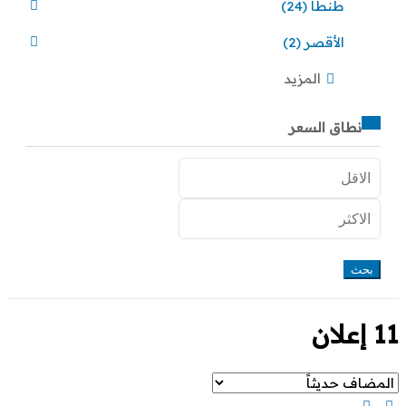
طنطا
(24)
الأقصر
(2)
المزيد
نطاق السعر
بحث
11 إعلان