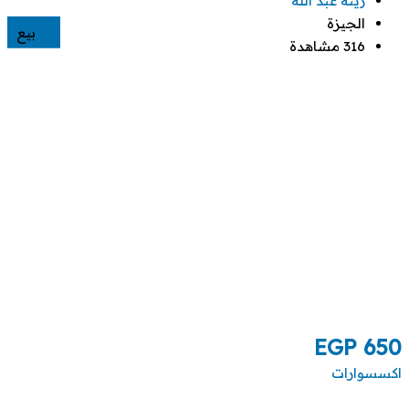
زينة عبد الله
الجيزة
بيع
316 مشاهدة
EGP
650
اكسسوارات