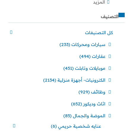
المزيد
التصنيف
كل التصنيفات
سيارات ومحركات
(233)
عقارات
(494)
موبايلات وتابلت
(451)
الكترونيات- أجهزة منزلية
(2134)
وظائف
(929)
اثاث وديكور
(652)
الموضة والجمال
(85)
عنايه شخصية حريمي
(6)