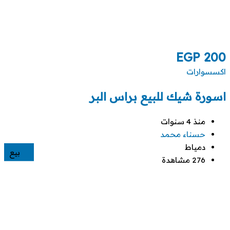
EGP
200
اكسسوارات
اسورة شيك للبيع براس البر
منذ 4 سنوات
حسناء محمد
دمياط
بيع
276 مشاهدة