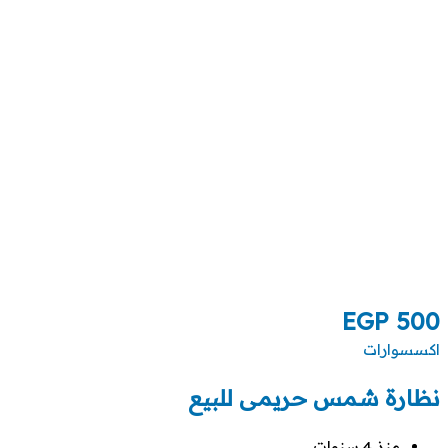
EGP
500
اكسسوارات
نظارة شمس حريمى للبيع
منذ 4 سنوات